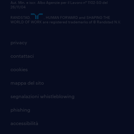
Aut. Min. e iscr. Albo Agenzie per il Lavoro n° 1102-SG del
26/11/04
RANDSTAD,
, HUMAN FORWARD and SHAPING THE
WORLD OF WORK are registered trademarks of © Randstad N.V.
privacy
contattaci
cookies
mappa del sito
segnalazioni whistleblowing
phishing
accessibilità