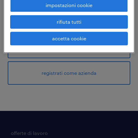
impostazioni cookie
Non sei ancora registrato?
Crea un nuovo profilo.
rifiuta tutti
accetta cookie
registrati come candidato
registrati come azienda
offerte di lavoro