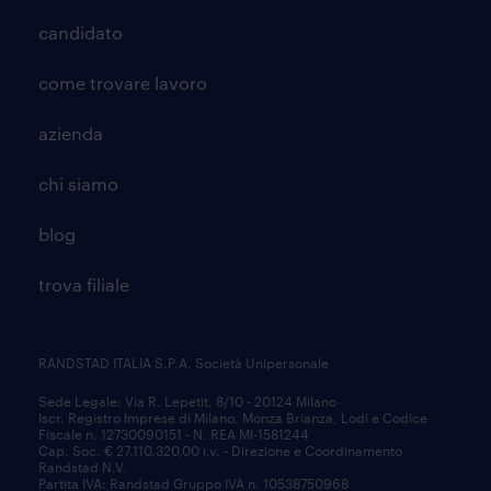
candidato
come trovare lavoro
azienda
chi siamo
blog
trova filiale
RANDSTAD ITALIA S.P.A. Società Unipersonale
Sede Legale: Via R. Lepetit, 8/10 - 20124 Milano
Iscr. Registro Imprese di Milano, Monza Brianza, Lodi e Codice
Fiscale n. 12730090151 - N. REA MI-1581244
Cap. Soc. € 27.110.320,00 i.v. - Direzione e Coordinamento
Randstad N.V.
Partita IVA: Randstad Gruppo IVA n. 10538750968